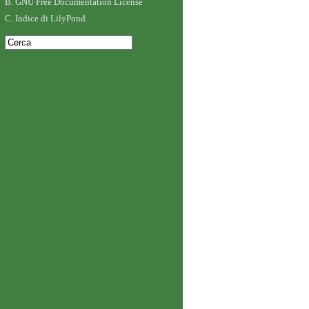
B. GNU Free Documentation License
C. Indice di LilyPond