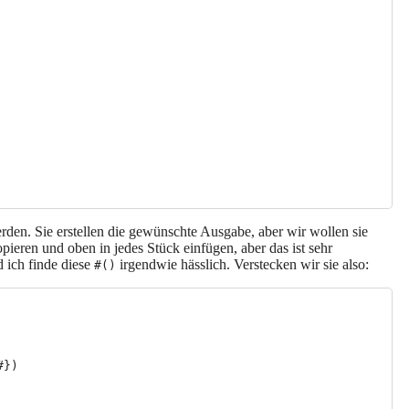
den. Sie erstellen die gewünschte Ausgabe, aber wir wollen sie
ieren und oben in jedes Stück einfügen, aber das ist sehr
 ich finde diese
irgendwie hässlich. Verstecken wir sie also:
#()
})
