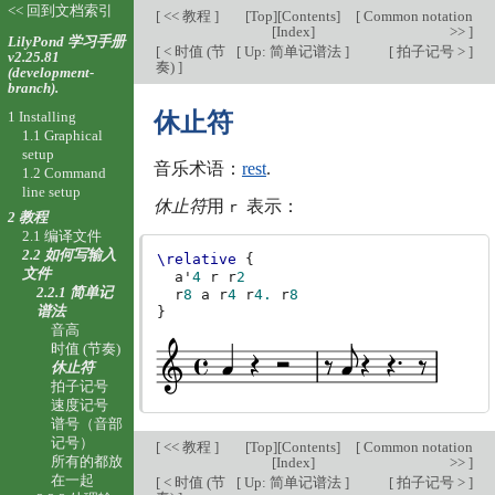
<< 回到文档索引
[
<< 教程
]
[
Top
][
Contents
]
[
Common notation
[
Index
]
>>
]
LilyPond 学习手册
[
< 时值 (节
[
Up: 简单记谱法
]
[
拍子记号 >
]
v2.25.81
奏)
]
(development-
branch).
1 Installing
休止符
1.1 Graphical
setup
音乐术语：
rest
.
1.2 Command
line setup
休止符
用
表示：
r
2 教程
2.1 编译文件
2.2 如何写输入
\relative
{
文件
a'
4
r
r
2
2.2.1 简单记
r
8
a
r
4
r
4.
r
8
谱法
}
音高
时值 (节奏)
休止符
拍子记号
速度记号
谱号（音部
记号）
[
<< 教程
]
[
Top
][
Contents
]
[
Common notation
所有的都放
[
Index
]
>>
]
在一起
[
< 时值 (节
[
Up: 简单记谱法
]
[
拍子记号 >
]