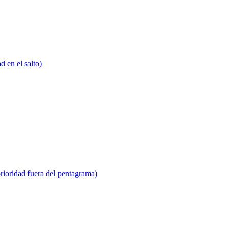
ad en el salto)
rioridad fuera del pentagrama)