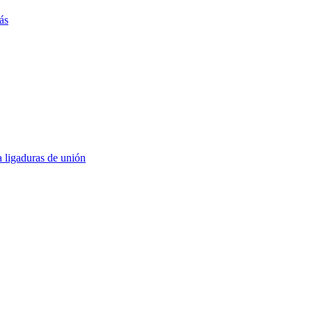
ás
a ligaduras de unión