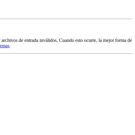
r archivos de entrada inválidos. Cuando esto ocurre, la mejor forma de
lemas
.