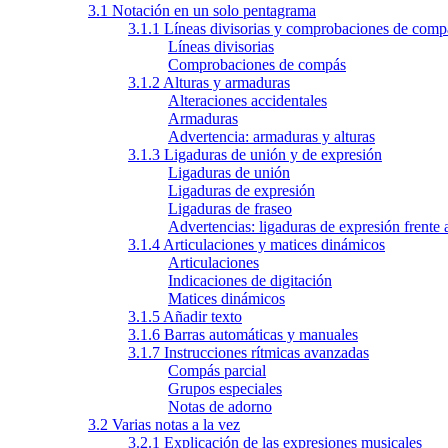
3.1 Notación en un solo pentagrama
3.1.1 Líneas divisorias y comprobaciones de comp
Líneas divisorias
Comprobaciones de compás
3.1.2 Alturas y armaduras
Alteraciones accidentales
Armaduras
Advertencia: armaduras y alturas
3.1.3 Ligaduras de unión y de expresión
Ligaduras de unión
Ligaduras de expresión
Ligaduras de fraseo
Advertencias: ligaduras de expresión frente 
3.1.4 Articulaciones y matices dinámicos
Articulaciones
Indicaciones de digitación
Matices dinámicos
3.1.5 Añadir texto
3.1.6 Barras automáticas y manuales
3.1.7 Instrucciones rítmicas avanzadas
Compás parcial
Grupos especiales
Notas de adorno
3.2 Varias notas a la vez
3.2.1 Explicación de las expresiones musicales