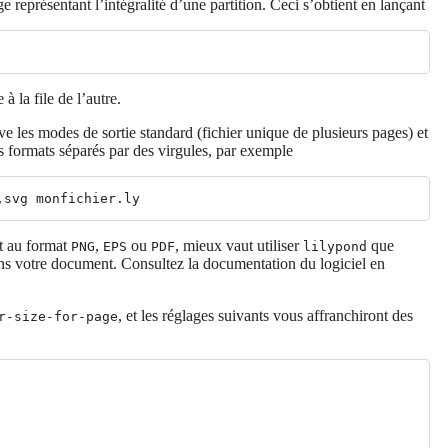
 représentant l’intégralité d’une partition. Ceci s’obtient en lançant
 à la file de l’autre.
ve les modes de sortie standard (fichier unique de plusieurs pages) et
s formats séparés par des virgules, par exemple
t au format
,
ou
, mieux vaut utiliser
que
PNG
EPS
PDF
lilypond
ans votre document. Consultez la documentation du logiciel en
, et les réglages suivants vous affranchiront des
r-size-for-page