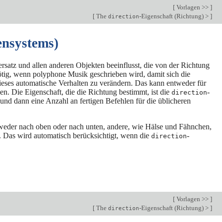
[
Vorlagen >>
]
[
The
-Eigenschaft (Richtung) >
]
direction
ensystems)
satz und allen anderen Objekten beeinflusst, die von der Richtung
ötig, wenn polyphone Musik geschrieben wird, damit sich die
dieses automatische Verhalten zu verändern. Das kann entweder für
. Die Eigenschaft, die die Richtung bestimmt, ist die
-
direction
 und dann eine Anzahl an fertigen Befehlen für die üblicheren
weder nach oben oder nach unten, andere, wie Hälse und Fähnchen,
en. Das wird automatisch berücksichtigt, wenn die
-
direction
[
Vorlagen >>
]
[
The
-Eigenschaft (Richtung) >
]
direction