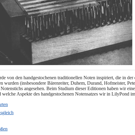
e von den handgestochenen traditionellen Noten inspiriert, die in der
n wurden (insbesondere Bärenreiter, Duhem, Durand, Hofmeister, Peter
en Notenstichs angesehen. Beim Studium dieser Editionen haben wir ein
 welche Aspekte des handgestochenen Notensatzes wir in LilyPond imi
arten
sgleich
ößen