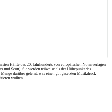
 ersten Hälfte des 20. Jahrhunderts von europäischen Notenverlagen
s und Scott). Sie werden teilweise als der Höhepunkt des
e Menge darüber gelernt, was einen gut gesetzten Musikdruck
tieren wollten.