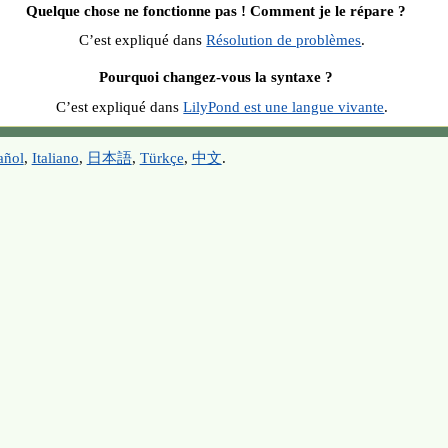
Quelque chose ne fonctionne pas ! Comment je le répare ?
C’est expliqué dans
Résolution de problèmes
.
Pourquoi changez-vous la syntaxe ?
C’est expliqué dans
LilyPond est une langue vivante
.
añol
,
Italiano
,
日本語
,
Türkçe
,
中文
.