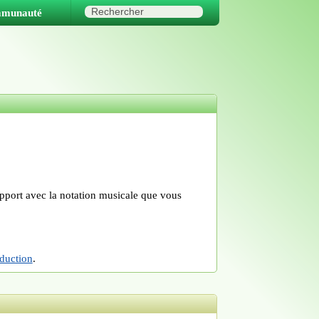
munauté
rapport avec la notation musicale que vous
oduction
.