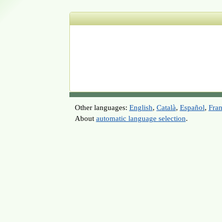
Other languages:
English
,
Català
,
Español
,
Fran
About
automatic language selection
.