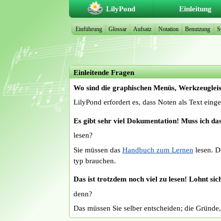
LilyPond
Einleitung
Einführung
Glossar
Aufsatz
Notation
Benutzung
S
Einleitende Fragen
Wo sind die graphischen Menüs, Werkzeugleis
LilyPond erfordert es, dass Noten als Text ein
Es gibt sehr viel Dokumentation! Muss ich das
lesen?
Sie müssen das
Handbuch zum Lernen
lesen. D
typ brauchen.
Das ist trotzdem noch viel zu lesen! Lohnt sic
denn?
Das müssen Sie selber entscheiden; die Gründe