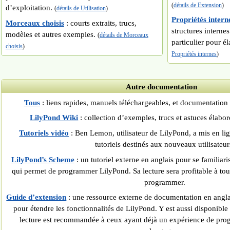
(
détails de Extension
)
d’exploitation.
(
détails de Utilisation
)
Propriétés intern
Morceaux choisis
: courts extraits, trucs,
structures interne
modèles et autres exemples.
(
détails de Morceaux
particulier pour é
choisis
)
Propriétés internes
)
Autre documentation
Tous
: liens rapides, manuels téléchargeables, et documentation
LilyPond Wiki
: collection d’exemples, trucs et astuces élaboré
Tutoriels vidéo
: Ben Lemon, utilisateur de LilyPond, a mis en li
tutoriels destinés aux nouveaux utilisateur
LilyPond’s Scheme
: un tutoriel externe en anglais pour se familiar
qui permet de programmer LilyPond. Sa lecture sera profitable à tou
programmer.
Guide d’extension
: une ressource externe de documentation en anglai
pour étendre les fonctionnalités de LilyPond. Y est aussi disponible
lecture est recommandée à ceux ayant déjà un expérience de pro