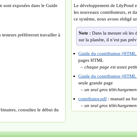
on sont exposées dans le Guide
Le développement de LilyPond es
les nouveaux contributeurs, et da
ce système, nous avons rédigé u
Note :
Dans la mesure où les 
testeurs préféreront travailler à
sur la planète, il n’est pas p
Guide du contributeur (HTML 
pages HTML
– chaque page est assez petit
Guide du contributeur (HTML
seule grande page
– un seul gros téléchargemen
contributor.pdf
: manuel au fo
– un seul gros téléchargemen
binaires, consultez le début du