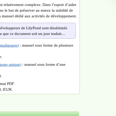
t relativement complexe. Dans l’espoir d’aider
ns le but de préserver au mieux la stabilité de
n manuel dédié aux activités de développement.
développeurs de LilyPond sont disséminés
révu que ce document soit un jour traduit…
multipages)
: manuel sous forme de plusieurs
e.
 page unique)
: manuel sous forme d’une
t
.
rmat PDF
t, 832K.