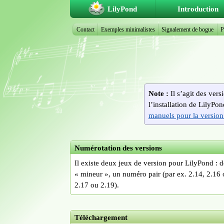
LilyPond
Introduction
Contact
Exemples minimalistes
Signalement de bogue
P
Note :
Il s’agit des ver
l’installation de LilyPo
manuels pour la version
Numérotation des versions
Il existe deux jeux de version pour LilyPond : 
« mineur », un numéro pair (par ex. 2.14, 2.16 
2.17 ou 2.19).
Téléchargement