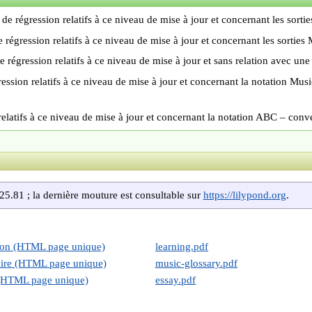
ts de régression relatifs à ce niveau de mise à jour et concernant les sortie
 de régression relatifs à ce niveau de mise à jour et concernant les sorties
 de régression relatifs à ce niveau de mise à jour et sans relation avec une 
égression relatifs à ce niveau de mise à jour et concernant la notation M
n relatifs à ce niveau de mise à jour et concernant la notation ABC – conv
25.81 ; la dernière mouture est consultable sur
https://lilypond.org
.
tion (HTML page unique)
learning.pdf
aire (HTML page unique)
music-glossary.pdf
 (HTML page unique)
essay.pdf