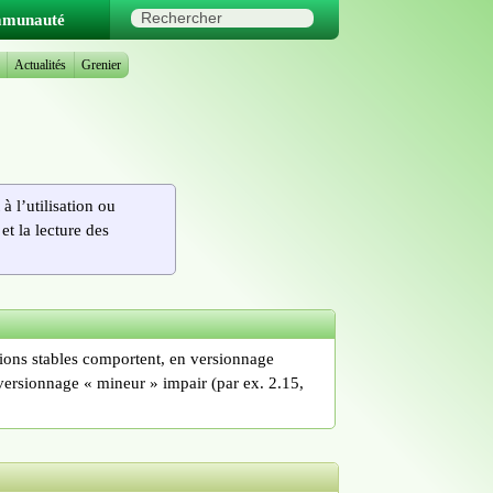
munauté
s
Actualités
Grenier
à l’utilisation ou
et la lecture des
sions stables comportent, en versionnage
versionnage « mineur » impair (par ex. 2.15,