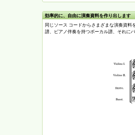
効率的に、自由に演奏資料を作り出します
同じソース コードからさまざまな演奏資料
譜、ピアノ伴奏を持つボーカル譜、それにバ