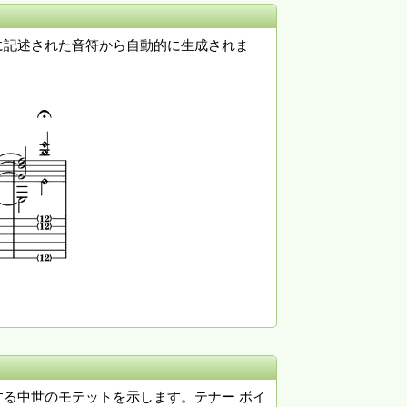
用に記述された音符から自動的に生成されま
をする中世のモテットを示します。テナー ボイ