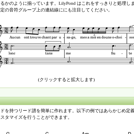
かのように揃っています。LilyPond はこれをすっきりと処理
特定の音符グループ上の連結線ににも注目してください。
(クリックすると拡大します)
ドを持つリード譜を簡単に作れます。以下の例ではあらかじめ定義
カスタマイズを行うことができます。