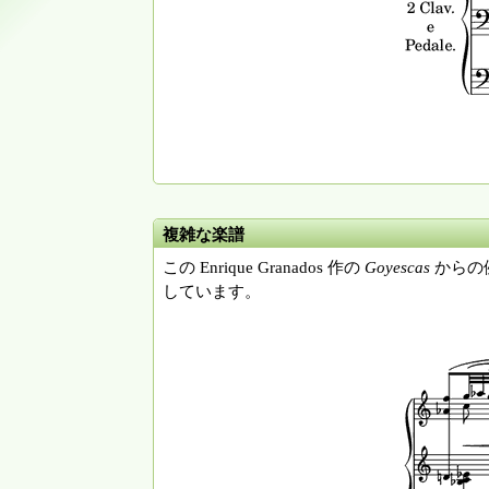
複雑な楽譜
この Enrique Granados 作の
Goyescas
からの例
しています。