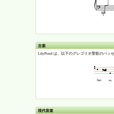
古楽
LilyPond は、以下のグレゴリオ聖歌の
現代音楽