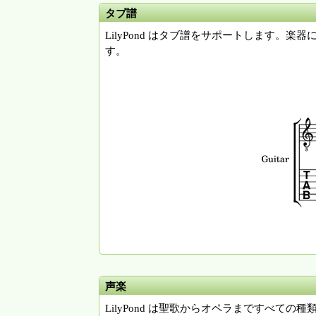
タブ譜
LilyPond はタブ譜をサポートします
す。
声楽
LilyPond は聖歌からオペラまですべ