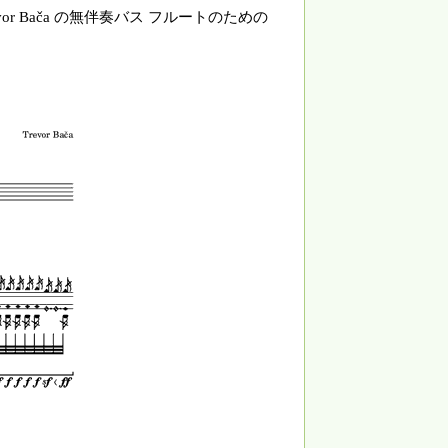
r Bača の無伴奏バス フルートのための