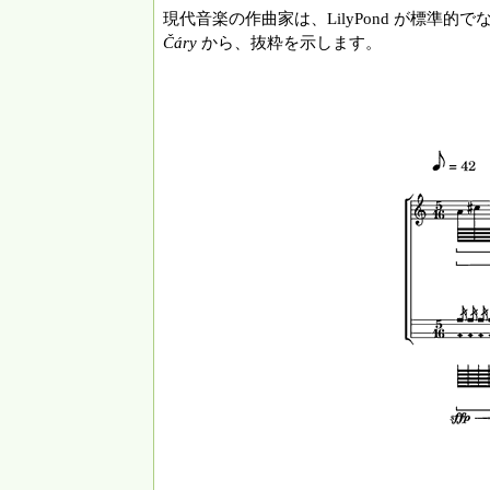
現代音楽の作曲家は、LilyPond が標準的
Čáry
から、抜粋を示します。