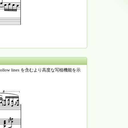
ow lines を含むより高度な写植機能を示