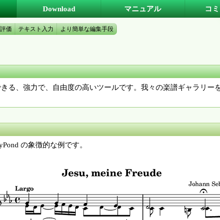
Download
マニュアル
コミ
評価
テキスト入力
より簡単な編集手段
も対応できる、強力で、自由度の高いツールです。我々の楽譜ギャラリ
ilyPond の象徴的な例です。