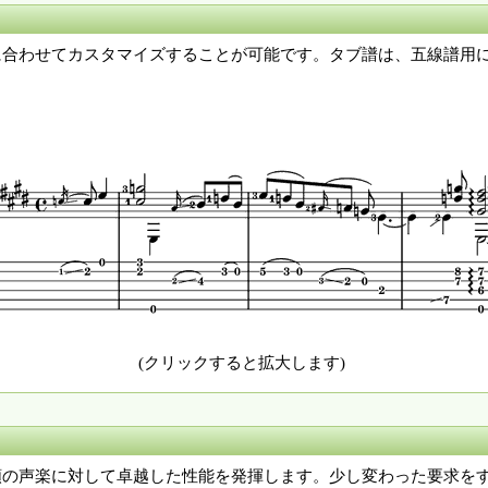
。楽器に合わせてカスタマイズすることが可能です。タブ譜は、五線譜
(クリックすると拡大します)
ての種類の声楽に対して卓越した性能を発揮します。少し変わった要求