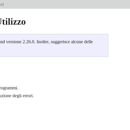
ex
]
tilizzo
d versione 2.26.0. Inoltre, suggerisce alcune delle
programmi.
uzione degli errori.