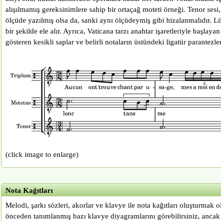
alışılmamış gereksinimlere sahip bir ortaçağ moteti örneği. Tenor sesi, 
ölçüde yazılmış olsa da, sanki aynı ölçüdeymiş gibi hizalanmalıdır. L
bir şekilde ele alır. Ayrıca, Vaticana tarzı anahtar işaretleriyle başlayan
gösteren kesikli saplar ve belirli notaların üstündeki ligatür parantezleri
(click image to enlarge)
Nota Kağıtları
Melodi, şarkı sözleri, akorlar ve klavye ile nota kağıtları oluşturmak 
önceden tanımlanmış bazı klavye diyagramlarını görebilirsiniz, ancak