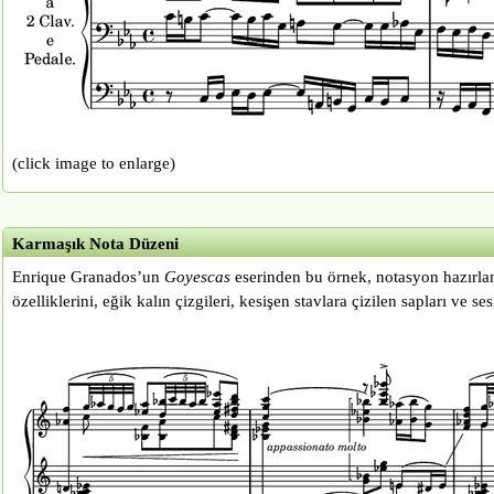
(click image to enlarge)
Karmaşık Nota Düzeni
Enrique Granados’un
Goyescas
eserinden bu örnek, notasyon hazırla
özelliklerini, eğik kalın çizgileri, kesişen stavlara çizilen sapları ve ses