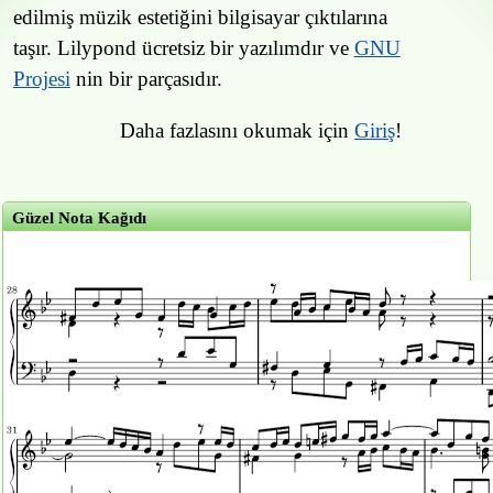
edilmiş müzik estetiğini bilgisayar çıktılarına
taşır. Lilypond ücretsiz bir yazılımdır ve
GNU
Projesi
nin bir parçasıdır.
Daha fazlasını okumak için
Giriş
!
Güzel Nota Kağıdı