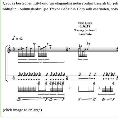
Çağdaş besteciler, LilyPond’un olağandışı notasyonları başarılı bir ş
olduğunu bulmuşlardır. İşte Trevor Bača’nın
Čáry
adlı eserinden, solo 
(click image to enlarge)