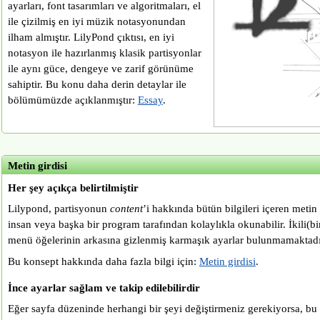
ayarları, font tasarımları ve algoritmaları, el
ile çizilmiş en iyi müzik notasyonundan
ilham almıştır. LilyPond çıktısı, en iyi
notasyon ile hazırlanmış klasik partisyonlar
ile aynı güce, dengeye ve zarif görünüme
sahiptir. Bu konu daha derin detaylar ile
bölümümüzde açıklanmıştır:
Essay
.
Metin girdisi
Her şey açıkça belirtilmiştir
Lilypond, partisyonun
content
’i hakkında bütün bilgileri içeren metin 
insan veya başka bir program tarafından kolaylıkla okunabilir. İkili(
menü öğelerinin arkasına gizlenmiş karmaşık ayarlar bulunmamaktadı
Bu konsept hakkında daha fazla bilgi için:
Metin girdisi
.
İnce ayarlar sağlam ve takip edilebilirdir
Eğer sayfa düzeninde herhangi bir şeyi değiştirmeniz gerekiyorsa, bu 