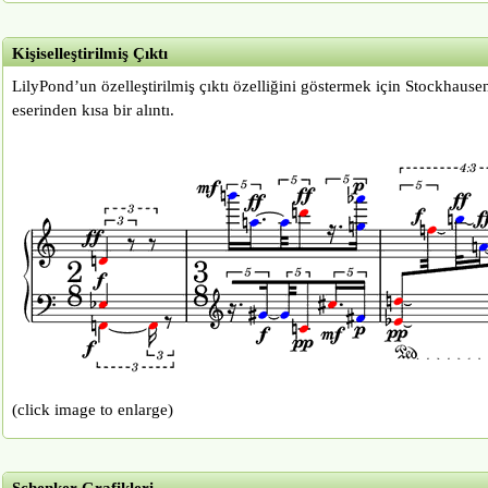
Kişiselleştirilmiş Çıktı
LilyPond’un özelleştirilmiş çıktı özelliğini göstermek için Stockhausen
eserinden kısa bir alıntı.
(click image to enlarge)
Schenker Grafikleri