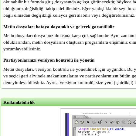
okunabilir bir formda giriş dosyasında açıkça görünecektir, böylece
olduğunuz değişikliği takip edebilirsiniz. Eğer yanlışlıkla bir şeyi boz
bağlı olmadan değişikliği kolayca geri alabilir veya değiştirebilirsiniz.
Metin dosyaları hataya dayanıklı ve gelecek garantilidir
Metin dosyaları dosya bozulmasına karşı çok sağlamdır. Aynı zamanda
olduklarından, metin dosyalarını oluşturan programlara erişiminiz olm
yorumlayabilirsiniz.
Partisyonlarınızı versiyon kontrolü ile yönetin
Metin dosyaları, versiyon kontrolü ile yönetilmek için uygundur. Bu y
ve seçici geri al/yinele mekanizmalarını ve partisyonlarınızın bütün ge
deneyimleyebilirsiniz. Ayrıca versiyon kontrolü, size yeni (işbirlikçi) iş
Kullanılabilirlik