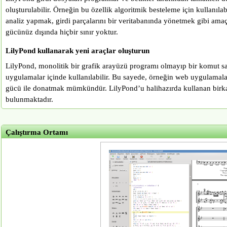
oluşturulabilir. Örneğin bu özellik algoritmik besteleme için kullanılab
analiz yapmak, girdi parçalarını bir veritabanında yönetmek gibi amaçla
gücünüz dışında hiçbir sınır yoktur.
LilyPond kullanarak yeni araçlar oluşturun
LilyPond, monolitik bir grafik arayüzü programı olmayıp bir komut sat
uygulamalar içinde kullanılabilir. Bu sayede, örneğin web uygulamal
gücü ile donatmak mümkündür. LilyPond’u halihazırda kullanan birka
bulunmaktadır.
Çalıştırma Ortamı