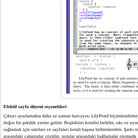
Efektif sayfa düzeni seçenekleri
Çıktıyı ayarlamakta daha az zaman harcayın; LilyPond biçimlendirmey
doğru bir şekilde yerine getirir. Boşlukları kendisi belirler, sıkı ve uy
sağlamak için satırları ve sayfaları kendi başına bölümlendirir. Şarkı sö
arasındaki çatışmalar çözülür, notalar arasındaki bağlamalar otomatik 