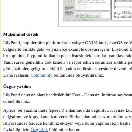
Mükemmel destek
LilyPond, popüler tüm platformlarda çalışır: GNU/Linux, macOS ve 
belgelerle birlikte gelir ve yüzlerce example dosyası içerir. LilyPond 
bir topluluk, lilypond-kullanıcı posta listesindeki soruları yanıtlayara
Yanıt süresi genellikle çok kısadır ve rapor edilen sorunlara sıklıkla pa
gibi çözümler, geliştirme ekibi ile yakın etkileşim sayesinde düzenli ol
Daha fazlasını
Community
bölümünde okuyabilirsiniz.
Özgür yazılım
LilyPond ücretsiz olarak indirilebilir! Evet - Ücretsiz. İndirme sayfas
edinebilirsiniz.
Ayrıca, bu yazılım ifade (speech) anlamında da özgürdür. Kaynak kodu 
değiştirme ve kopyalama izni verir. Bir hatadan rahatsız mı oldunuz ve
istiyorsunuz? Sadece kendiniz ekleyin veya bunu yapması için başka b
fazla bilgi için
Özgürlük
bölümüne bakın.