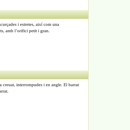
escurçades i estretes, així com una
, amb l’orifici petit i gran.
 creuat, interrompudes i en angle. El barrat
rrat.