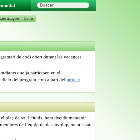
munitat
ícies antigues
Golfes
ogramari de codi obert durant les vacances
tudiants que ja participen en el
’edició del program com a part del
project
 el plaç de sol·licituds, hem decidit mantenir
ns membres de l’equip de desenvolupament estan