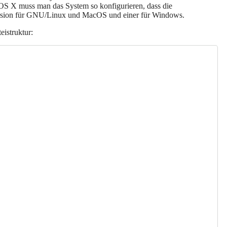
OS X muss man das System so konfigurieren, dass die
Version für GNU/Linux und MacOS und einer für Windows.
eistruktur: