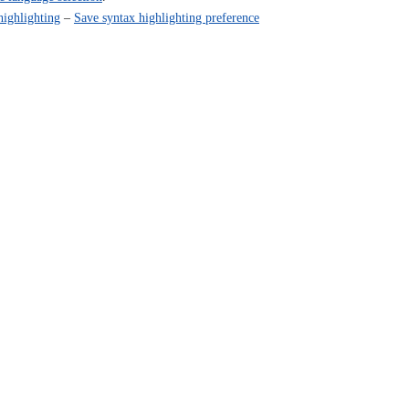
highlighting
–
Save syntax highlighting preference