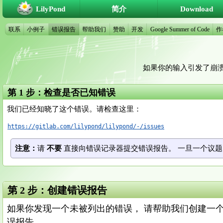
LilyPond
简介
Download
联系
小例子
错误报告
帮助我们
赞助
开发
Google Summer of Code
作
如果你的输入引发了崩
第 1 步：检查是否已知错误
我们已经知晓了这个错误。请检查这里：
https://gitlab.com/lilypond/lilypond/-/issues
注意：
请
不要
直接向错误记录器提交错误报告。 一旦一个议题（
第 2 步：创建错误报告
如果你发现一个未被列出的错误， 请帮助我们创建一
误报告。