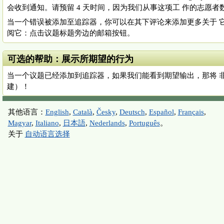
会收到通知。请预留 4 天时间，因为我们从事这项工 作的志愿者
当一个错误被添加至追踪器，你可以在其下评论来添加更多关于 
阅它：点击议题标题旁边的邮箱按钮。
可选的帮助：展示所期望的行为
当一个议题已经添加到追踪器，如果我们能看到期望输出，那将 
建）！
其他语言：
English
,
Català
,
Česky
,
Deutsch
,
Español
,
Français
,
Magyar
,
Italiano
,
日本語
,
Nederlands
,
Português
。
关于
自动语言选择