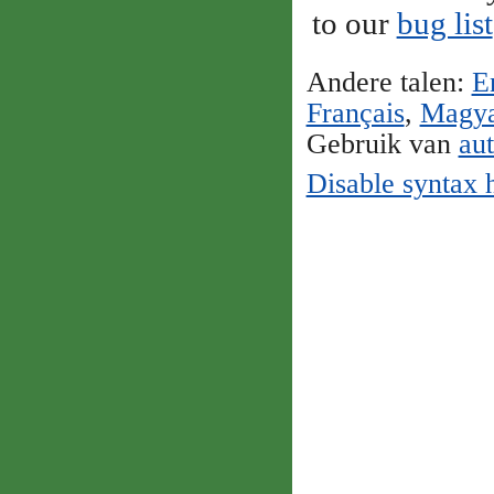
to our
bug list
Andere talen:
E
Français
,
Magy
Gebruik van
au
Disable syntax 