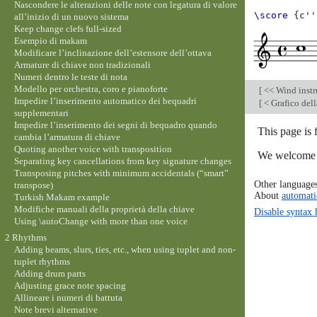
Nascondere le alterazioni delle note con legatura di valore
\score
{
c''
all’inizio di un nuovo sistema
Keep change clefs full-sized
Esempio di makam
Modificare l’inclinazione dell’estensore dell’ottava
Armature di chiave non tradizionali
Numeri dentro le teste di nota
Modello per orchestra, coro e pianoforte
[
<< Wind inst
Impedire l’inserimento automatico dei bequadri
[
< Grafico dell
supplementari
Impedire l’inserimento dei segni di bequadro quando
This page is
cambia l’armatura di chiave
Quoting another voice with transposition
We welcome y
Separating key cancellations from key signature changes
Transposing pitches with minimum accidentals (“smart”
Other language
transpose)
About
automati
Turkish Makam example
Modifiche manuali della proprietà della chiave
Disable syntax 
Using \autoChange with more than one voice
2 Rhythms
Adding beams, slurs, ties, etc., when using tuplet and non-
tuplet rhythms
Adding drum parts
Adjusting grace note spacing
Allineare i numeri di battuta
Note brevi alternative