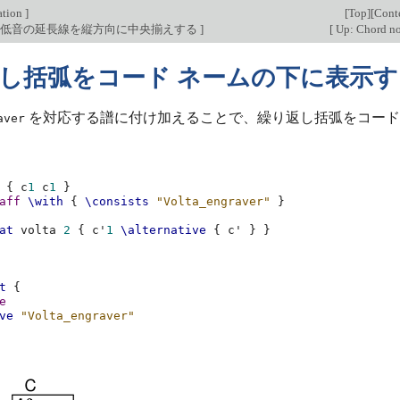
ation
]
[
Top
][
Cont
奏低音の延長線を縦方向に中央揃えする
]
[
Up: Chord no
し括弧をコード ネームの下に表示す
を対応する譜に付け加えることで、繰り返し括弧をコード
aver
{
c
1
c
1
}
aff
\with
{
\consists
"Volta_engraver"
}
at
volta
2
{
c'
1
\alternative
{
c'
}
}
t
{
e
ve
"Volta_engraver"