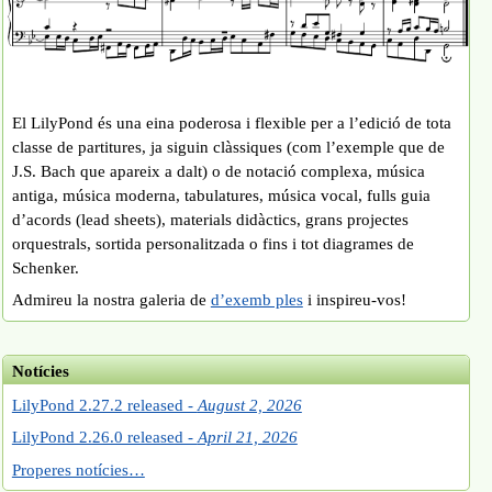
El LilyPond és una eina poderosa i flexible per a l’edició de tota
classe de partitures, ja siguin clàssiques (com l’exemple que de
J.S. Bach que apareix a dalt) o de notació complexa, música
antiga, música moderna, tabulatures, música vocal, fulls guia
d’acords (lead sheets), materials didàctics, grans projectes
orquestrals, sortida personalitzada o fins i tot diagrames de
Schenker.
Admireu la nostra galeria de
d’exemb ples
i inspireu-vos!
Notícies
LilyPond 2.27.2 released -
August 2, 2026
LilyPond 2.26.0 released -
April 21, 2026
Properes notícies…