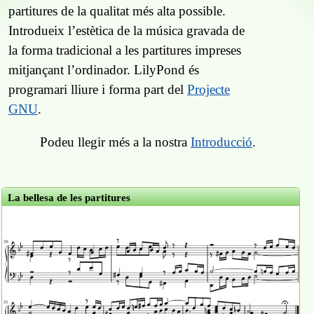
partitures de la qualitat més alta possible.
Introdueix l’estètica de la música gravada de
la forma tradicional a les partitures impreses
mitjançant l’ordinador. LilyPond és
programari lliure i forma part del
Projecte
GNU
.
Podeu llegir més a la nostra
Introducció
.
La bellesa de les partitures