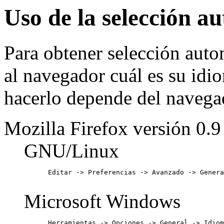
Uso de la selección a
Para obtener selección auto
al navegador cuál es su idi
hacerlo depende del navegad
Mozilla Firefox versión 0.9
GNU/Linux
      Editar -> Preferencias -> Avanzado -> Genera
Microsoft Windows
      Herramientas -> Opciones -> General -> Idiom