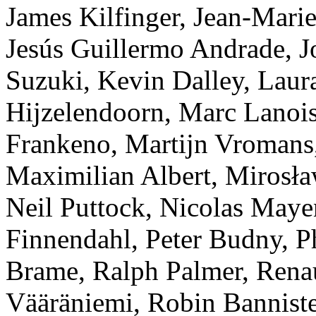
James Kilfinger, Jean-Mari
Jesús Guillermo Andrade, 
Suzuki, Kevin Dalley, Laur
Hijzelendoorn, Marc Lanois
Frankeno, Martijn Vromans
Maximilian Albert, Mirosł
Neil Puttock, Nicolas Maye
Finnendahl, Peter Budny, P
Brame, Ralph Palmer, Renau
Vääräniemi, Robin Banniste