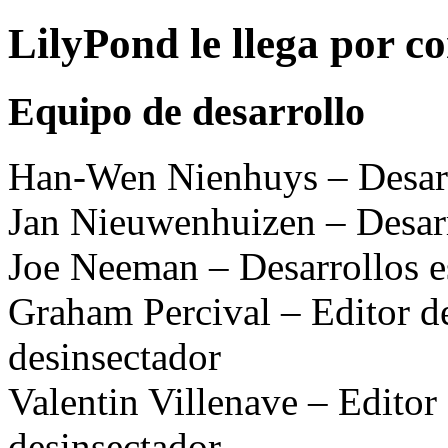
LilyPond le llega por cor
Equipo de desarrollo
Han-Wen Nienhuys – Desarr
Jan Nieuwenhuizen – Desarr
Joe Neeman – Desarrollos e
Graham Percival – Editor d
desinsectador
Valentin Villenave – Editor
desinsectador