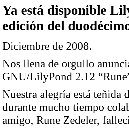
Ya está disponible Lil
edición del duodécimo
Diciembre de 2008.
Nos llena de orgullo anunci
GNU/LilyPond 2.12 “Rune
Nuestra alegría está teñida d
durante mucho tiempo colab
amigo, Rune Zedeler, fallec