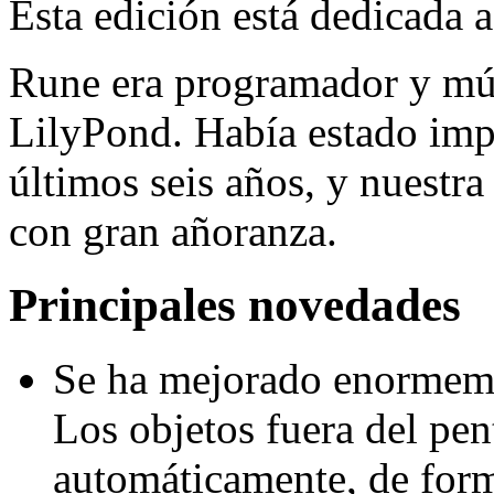
Esta edición está dedicada 
Rune era programador y músi
LilyPond. Había estado impl
últimos seis años, y nuestr
con gran añoranza.
Principales novedades
Se ha mejorado enormemen
Los objetos fuera del pen
automáticamente, de for