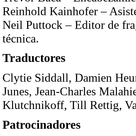
Reinhold Kainhofer – Asiste
Neil Puttock – Editor de fr
técnica.
Traductores
Clytie Siddall, Damien Heur
Junes, Jean-Charles Malahi
Klutchnikoff, Till Rettig, V
Patrocinadores