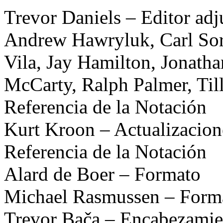
Trevor Daniels – Editor ad
Andrew Hawryluk, Carl Sor
Vila, Jay Hamilton, Jonatha
McCarty, Ralph Palmer, Till 
Referencia de la Notación
Kurt Kroon – Actualizaciones
Referencia de la Notación
Alard de Boer – Formato
Michael Rasmussen – Form
Trevor Bača – Encabezamie