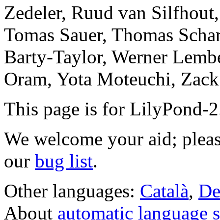
Zedeler, Ruud van Silfhout
Tomas Sauer, Thomas Schar
Barty-Taylor, Werner Lembe
Oram, Yota Moteuchi, Zack 
This page is for LilyPond-
We welcome your aid; plea
our
bug list
.
Other languages:
Català
,
De
About
automatic language s