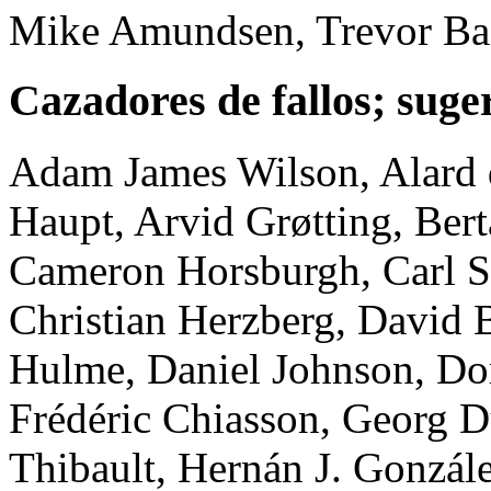
Mike Amundsen, Trevor Ba
Cazadores de fallos; suge
Adam James Wilson, Alard 
Haupt, Arvid Grøtting, Ber
Cameron Horsburgh, Carl So
Christian Herzberg, David B
Hulme, Daniel Johnson, Do
Frédéric Chiasson, Georg D
Thibault, Hernán J. Gonzál