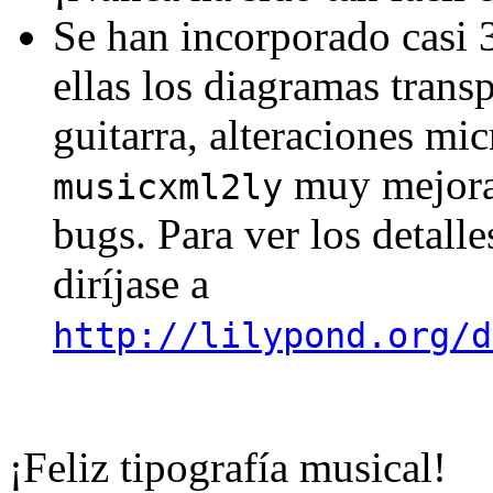
Se han incorporado casi 
ellas los diagramas trans
guitarra, alteraciones mi
muy mejorad
musicxml2ly
bugs. Para ver los detalle
diríjase a
http://lilypond.org/d
¡Feliz tipografía musical!