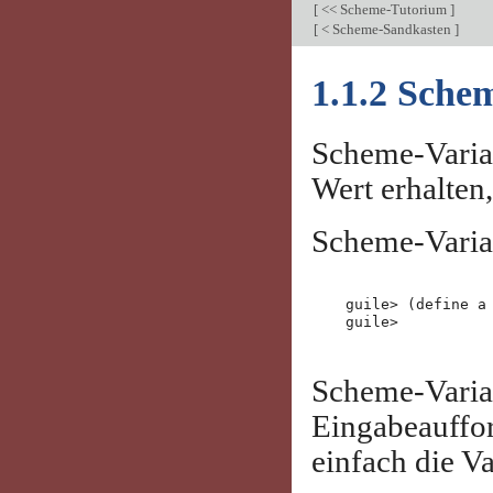
[
<< Scheme-Tutorium
]
[
< Scheme-Sandkasten
]
1.1.2 Sche
Scheme-Varia
Wert erhalten
Scheme-Varia
guile> (define a 
Scheme-Varia
Eingabeauffo
einfach die Va